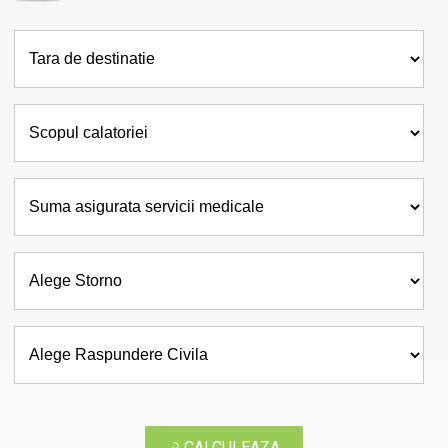
CALCULEAZA